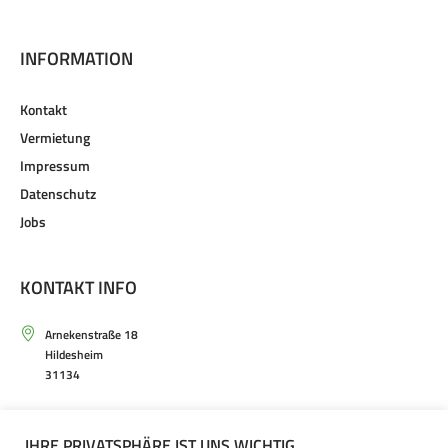
INFORMATION
Kontakt
Vermietung
Impressum
Datenschutz
Jobs
KONTAKT INFO
Arnekenstraße 18
Hildesheim
31134
Mo. – Sa. von 9.30 – 20.00 Uhr
IHRE PRIVATSPHÄRE IST UNS WICHTIG