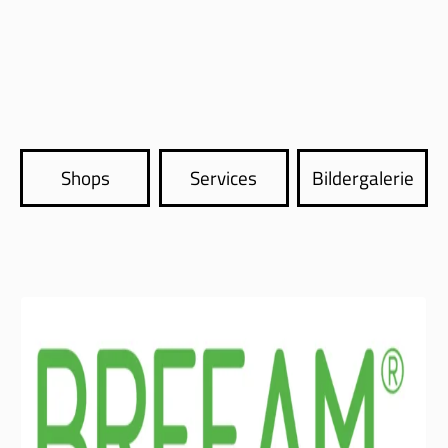
Shops
Services
Bildergalerie