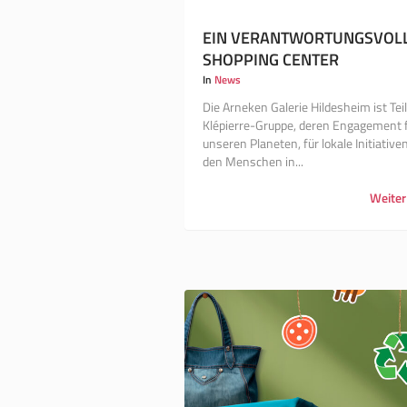
EIN VERANTWORTUNGSVOL
SHOPPING CENTER
In
News
Die Arneken Galerie Hildesheim ist Teil
Klépierre-Gruppe, deren Engagement 
unseren Planeten, für lokale Initiative
den Menschen in...
Weiter