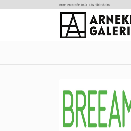
Arnekenstraße 18, 31134 Hildesheim