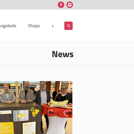
Angebote
Shops
+
News