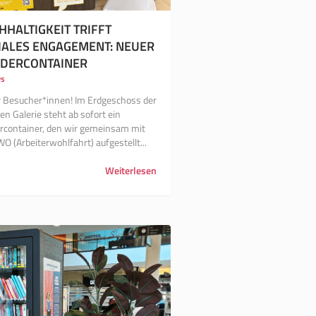
HHALTIGKEIT TRIFFT
IALES ENGAGEMENT: NEUER
IDERCONTAINER
s
r Besucher*innen! Im Erdgeschoss der
n Galerie steht ab sofort ein
ercontainer, den wir gemeinsam mit
O (Arbeiterwohlfahrt) aufgestellt...
Weiterlesen