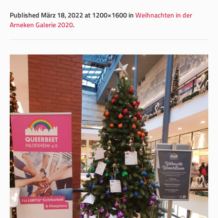
Published
März 18, 2022
at 1200×1600 in
Weihnachten in der
Arneken Galerie 2020
.