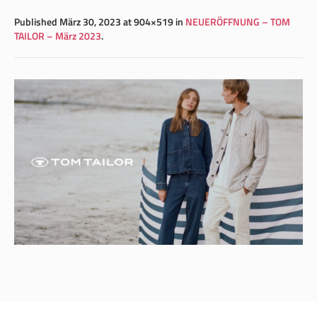
Published
März 30, 2023
at 904×519 in
NEUERÖFFNUNG – TOM
TAILOR – März 2023
.