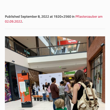
Published
September 8, 2022
at 1920×2560 in
Pflasterzauber am
02.09.2022
.