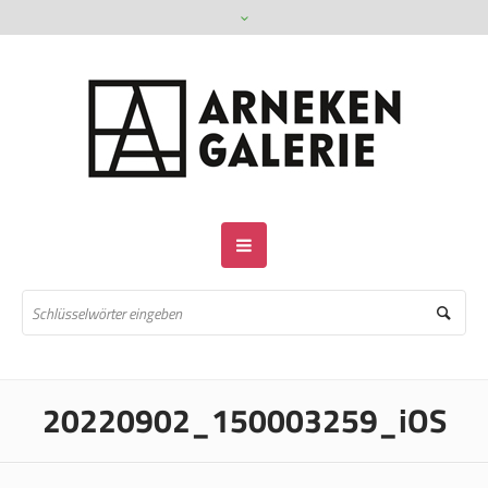
20220902_150003259_iOS