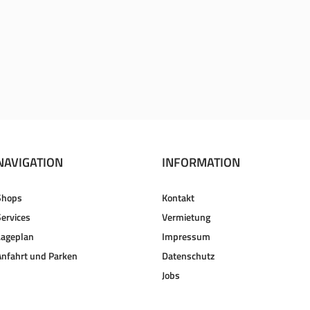
NAVIGATION
INFORMATION
Shops
Kontakt
Services
Vermietung
Lageplan
Impressum
Anfahrt und Parken
Datenschutz
Jobs