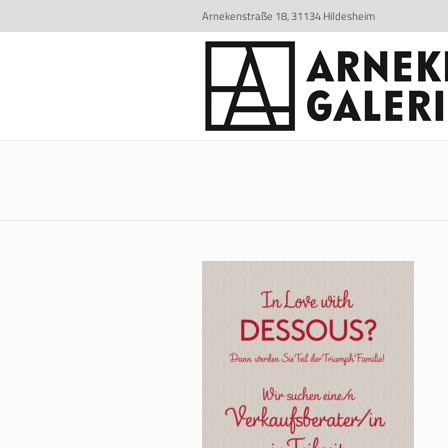
Arnekenstraße 18, 31134 Hildesheim