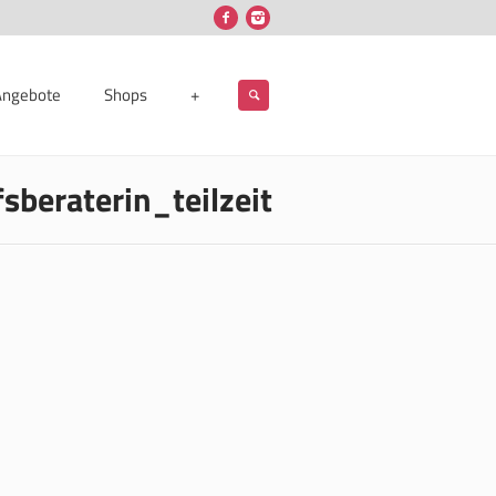
Angebote
Shops
+
sberaterin_teilzeit