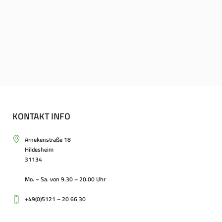
KONTAKT INFO
Arnekenstraße 18
Hildesheim
31134
Mo. – Sa. von 9.30 – 20.00 Uhr
+49(0)5121 – 20 66 30