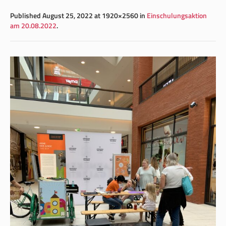
Published
August 25, 2022
at 1920×2560 in
Einschulungsaktion
am 20.08.2022
.