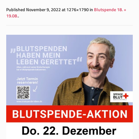
Published
November 9, 2022
at 1276×1790 in
Blutspende 18. +
19.08.
.