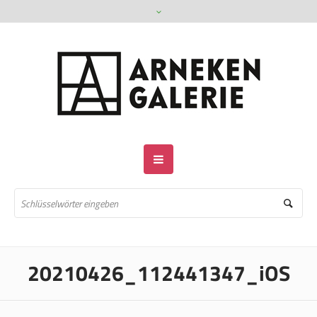
20210426_112441347_iOS