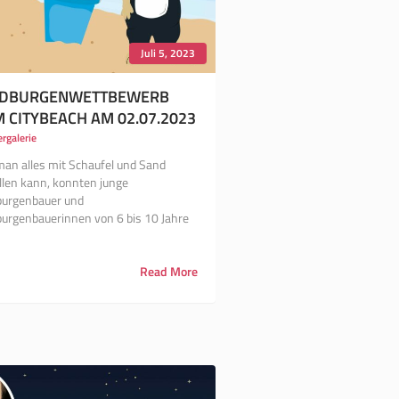
Juli 5, 2023
DBURGENWETTBEWERB
M CITYBEACH AM 02.07.2023
ergalerie
an alles mit Schaufel und Sand
llen kann, konnten junge
urgenbauer und
urgenbauerinnen von 6 bis 10 Jahre
Read More