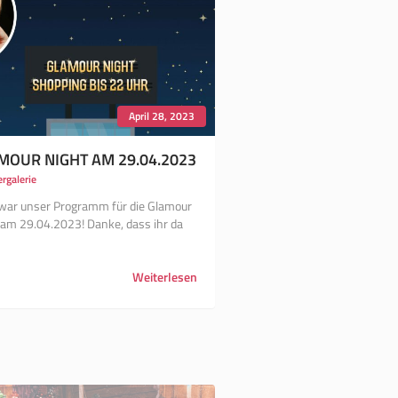
April 28, 2023
MOUR NIGHT AM 29.04.2023
ergalerie
ar unser Programm für die Glamour
 am 29.04.2023! Danke, dass ihr da
!
Weiterlesen