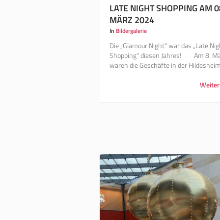
LATE NIGHT SHOPPING AM 0
MÄRZ 2024
In
Bildergalerie
Die „Glamour Night“ war das „Late Nig
Shopping“ diesen Jahres! ⠀⠀ Am 8. M
waren die Geschäfte in der Hildesheime
Weiter