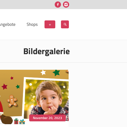
Angebote
Shops
+
Bildergalerie
November 20, 2023