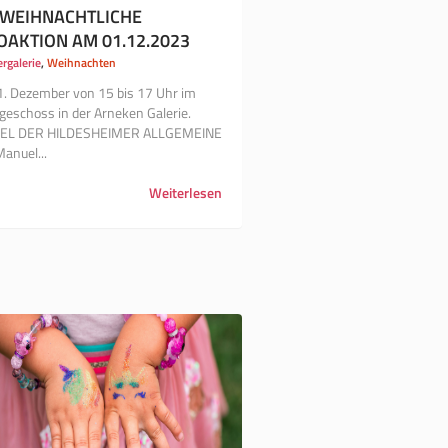
WEIHNACHTLICHE
OAKTION AM 01.12.2023
ergalerie
,
Weihnachten
. Dezember von 15 bis 17 Uhr im
geschoss in der Arneken Galerie.
KEL DER HILDESHEIMER ALLGEMEINE
anuel...
Weiterlesen