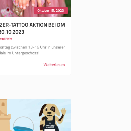
Oktober 15, 2023
TZER-TATTOO AKTION BEI DM
30.10.2023
ergalerie
ntag zwischen 13-16 Uhr in unserer
liale im Untergeschoss!
Weiterlesen