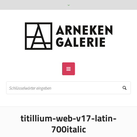
titillium-web-v17-latin-
700italic