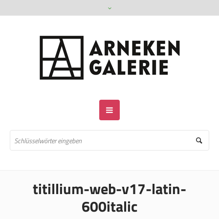
titillium-web-v17-latin-
600italic