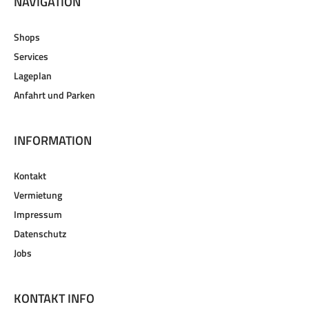
NAVIGATION
Shops
Services
Lageplan
Anfahrt und Parken
INFORMATION
Kontakt
Vermietung
Impressum
Datenschutz
Jobs
KONTAKT INFO