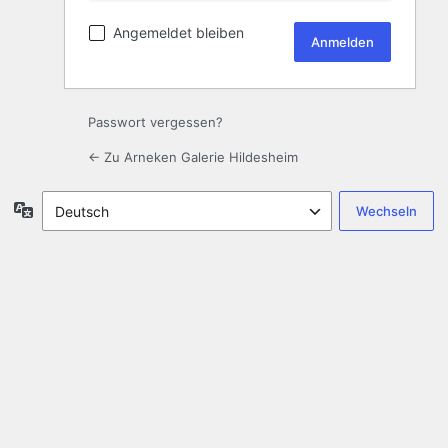
Angemeldet bleiben
Passwort vergessen?
← Zu Arneken Galerie Hildesheim
Sprache