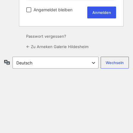
Angemeldet bleiben
Passwort vergessen?
← Zu Arneken Galerie Hildesheim
Sprache